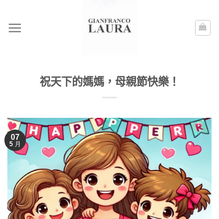
Skip
to
content
祝天下的媽媽，母親節快樂！
07
5 月