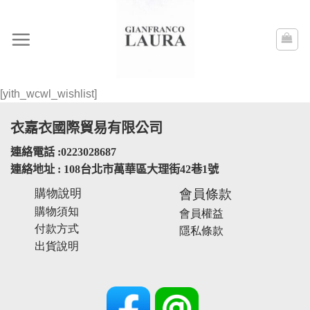
Skip
to
content
[yith_wcwl_wishlist]
衣嘉衣國際貿易有限公司
連絡電話 :0223028687
連絡地址 : 108台北市萬華區大理街42巷1號
購物說明
會員條款
購物須知
會員權益
付款方式
隱私條款
出貨說明